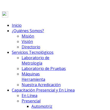
Inicio
¿Quiénes Somos?
Misión
Visión
Directorio
Servicios Tecnológicos
Laboratorio de
Metrología
Laboratorio de Pruebas
Máquinas
Herramienta
Nuestra Acredicación
Capacitación Presencial y En Línea
En Línea
Presencial
Automotriz