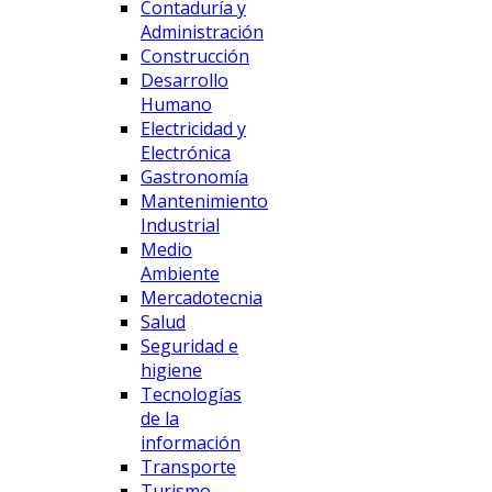
Contaduría y
Administración
Construcción
Desarrollo
Humano
Electricidad y
Electrónica
Gastronomía
Mantenimiento
Industrial
Medio
Ambiente
Mercadotecnia
Salud
Seguridad e
higiene
Tecnologías
de la
información
Transporte
Turismo