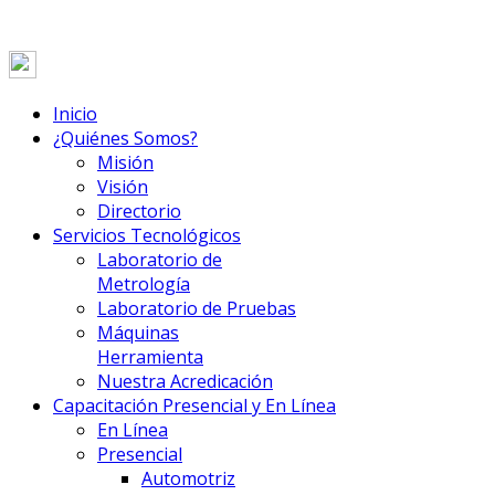
Inicio
¿Quiénes Somos?
Misión
Visión
Directorio
Servicios Tecnológicos
Laboratorio de
Metrología
Laboratorio de Pruebas
Máquinas
Herramienta
Nuestra Acredicación
Capacitación Presencial y En Línea
En Línea
Presencial
Automotriz