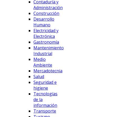
Contaduría y
Administración
Construcción
Desarrollo
Humano
Electricidad y
Electrónica
Gastronomía
Mantenimiento
Industrial
Medio
Ambiente
Mercadotecnia
Salud
Seguridad e
higiene
Tecnologías
de la
información
Transporte
Turismo